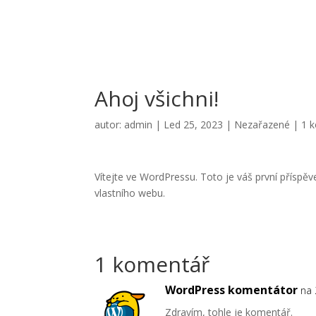
Ahoj všichni!
autor:
admin
|
Led 25, 2023
|
Nezařazené
|
1 
Vítejte ve WordPressu. Toto je váš první příspě
vlastního webu.
1 komentář
WordPress komentátor
na 
Zdravím, tohle je komentář.